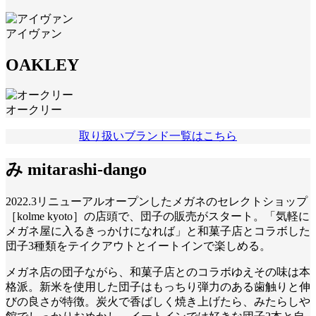
アイヴァン
OAKLEY
オークリー
取り扱いブランド一覧はこちら
み mitarashi-dango
2022.3リニューアルオープンしたメガネのセレクトショップ
［kolme kyoto］の店頭で、団子の販売がスタート。「気軽に
メガネ屋に入るきっかけになれば」と和菓子店とコラボした
団子3種類をテイクアウトとイートインで楽しめる。
メガネ店の団子ながら、和菓子店とのコラボゆえその味は本
格派。新米を使用した団子はもっちり弾力のある歯触りと伸
びの良さが特徴。炭火で香ばしく焼き上げたら、みたらしや