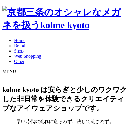
Home
Brand
Shop
Web Shopping
Other
MENU
kolme kyoto は安らぎと少しのワクワク
した非日常を体験できるクリエイティ
ブなアイウェアショップです。
早い時代の流れに逆らわず、決して流されず。