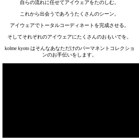
自らの流れに任せてアイウェアをたのしむ。
これから出会うであろうたくさんのシーン。
アイウェアでトータルコーディネートを完成させる。
そしてそれぞれのアイウェアにたくさんのおもいでを。
kolme kyoto はそんなあなただけのパーマネントコレクショ
ンのお手伝いをします。